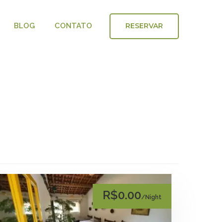
RESERVAR
BLOG
CONTATO
R$0.00
/Night