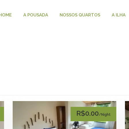
HOME
A POUSADA
NOSSOS QUARTOS
A ILHA
R$0.00
/Night