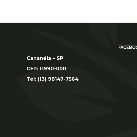
FACEBO
Cananéia – SP
CEP: 11990-000
Tel: (13) 98147-7564