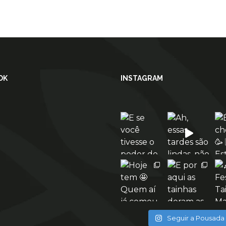
OK
INSTAGRAM
Seguir a Pousada