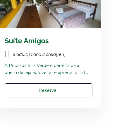
Suíte Amigos
6 adult(s) and 2 child(ren)
A Pousada Villa Verde é perfeita para
quem deseja aproveitar e apreciar a nat...
Reservar