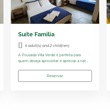
Suíte Familia
4 adult(s) and 2 child(ren)
A Pousada Villa Verde é perfeita para
quem deseja aproveitar e apreciar a nat...
Reservar