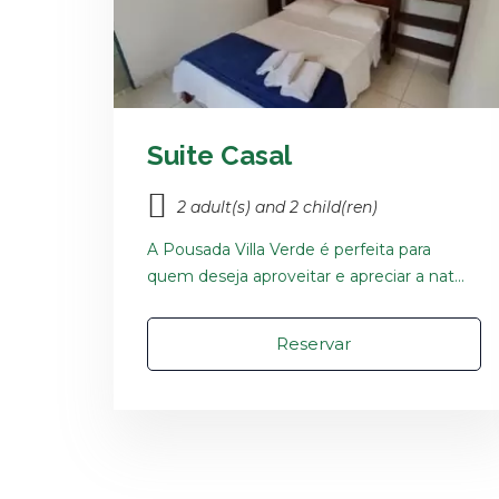
Suite Casal
2 adult(s) and 2 child(ren)
A Pousada Villa Verde é perfeita para
quem deseja aproveitar e apreciar a nat...
Reservar