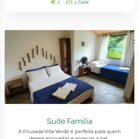
2
1 Casal
Suíte Familia
A Pousada Villa Verde é perfeita para quem
deseja aproveitar e apreciar a nat...