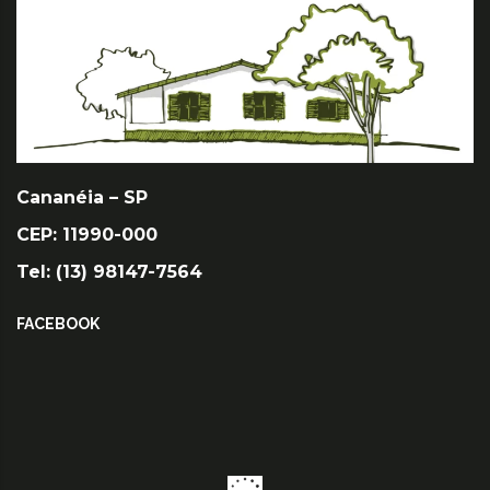
Cananéia – SP
CEP: 11990-000
Tel: (13) 98147-7564
FACEBOOK