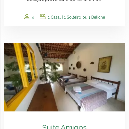
4
1 Casal | 1 Solteiro ou 1 Beliche
Suíte Amigos