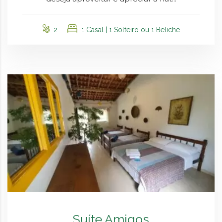
2
1 Casal | 1 Solteiro ou 1 Beliche
Suíte Amigos