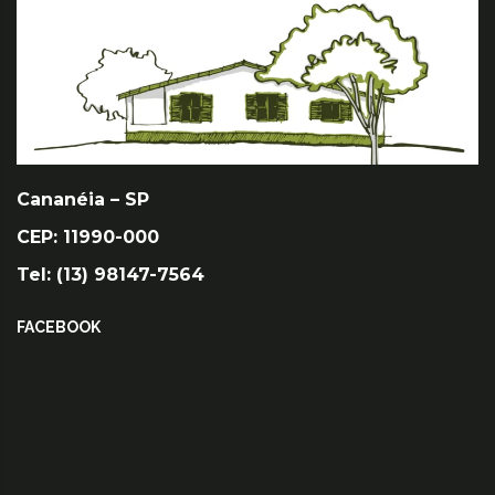
Cananéia – SP
CEP: 11990-000
Tel: (13) 98147-7564
FACEBOOK