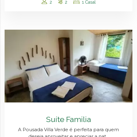
2
2
1 Casal
Suíte Familia
A Pousada Villa Verde é perfeita para quem
deseja aproveitar e apreciar a nat...