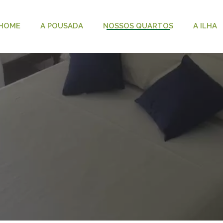
HOME
A POUSADA
NOSSOS QUARTOS
A ILHA